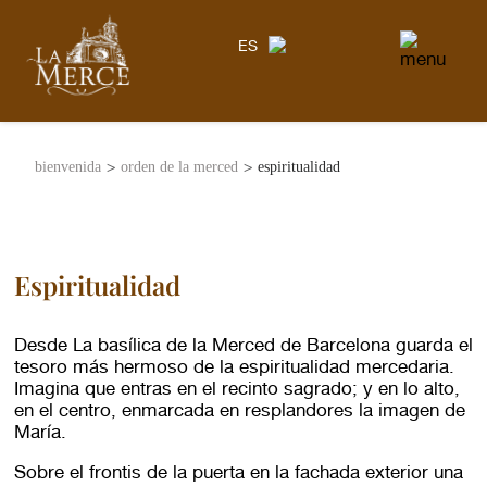
ES
>
>
bienvenida
orden de la merced
espiritualidad
Espiritualidad
Desde La basílica de la Merced de Barcelona guarda el
tesoro más hermoso de la espiritualidad mercedaria.
Imagina que entras en el recinto sagrado; y en lo alto,
en el centro, enmarcada en resplandores la imagen de
María.
Sobre el frontis de la puerta en la fachada exterior una