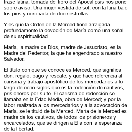
frase latina, tomada del libro del Apocalipsis nos pone
sobre aviso: Una mujer vestida de sol, con la luna bajo
los pies y coronada de doce estrellas.
Y es que la Orden de la Merced tiene arraigada
profundamente la devoción de María como una señal
de su espiritualidad.
María, la madre de Dios, madre de Jesucristo, es la
Madre del Redentor, la que ha engendrado a nuestro
Salvador.
El título con que se conoce es Merced, que significa
don, regalo, pago y rescate; y que hace referencia al
carisma y trabajo apostólico de los mercedarios a lo
largo de ocho siglos que es la redención de cautivos,
prisioneros por su fe. El carisma de redención se
llamaba en la Edad Media, obra de Merced; y por la
labor realizada a los mercedarios y a la advocación de
María, se le tituló de la Merced. María de la Merced es
madre de los cautivos, de todos los prisioneros y
encarcelados, que se dirigen a Ella con la esperanza
de la libertad.