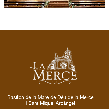
Basílica de la Mare de Déu de la Mercè
i Sant Miquel Arcàngel