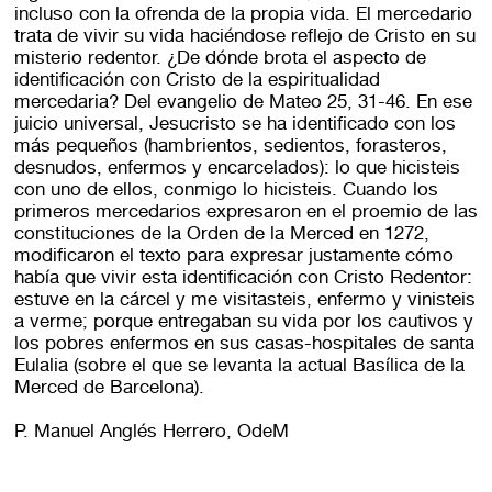
incluso con la ofrenda de la propia vida. El mercedario
trata de vivir su vida haciéndose reflejo de Cristo en su
misterio redentor. ¿De dónde brota el aspecto de
identificación con Cristo de la espiritualidad
mercedaria? Del evangelio de Mateo 25, 31-46. En ese
juicio universal, Jesucristo se ha identificado con los
más pequeños (hambrientos, sedientos, forasteros,
desnudos, enfermos y encarcelados): lo que hicisteis
con uno de ellos, conmigo lo hicisteis. Cuando los
primeros mercedarios expresaron en el proemio de las
constituciones de la Orden de la Merced en 1272,
modificaron el texto para expresar justamente cómo
había que vivir esta identificación con Cristo Redentor:
estuve en la cárcel y me visitasteis, enfermo y vinisteis
a verme; porque entregaban su vida por los cautivos y
los pobres enfermos en sus casas-hospitales de santa
Eulalia (sobre el que se levanta la actual Basílica de la
Merced de Barcelona).
P. Manuel Anglés Herrero, OdeM