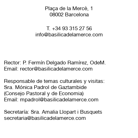
Plaça de la Mercè, 1
08002 Barcelona
T. +34 93 315 27 56
info@basilicadelamerce.com
Rector: P. Fermín Delgado Ramírez, OdeM.
Email: rector@basilicadelamerce.com
Responsable de temas culturales y visitas:
Sra. Mónica Padrol de Gaztambide
(Consejo Pastoral y de Economia)
Email: mpadrol@basilicadelamerce.com
Secretaría: Sra. Amalia Llopart i Busquets
secretaria@basilicadelamerce.com