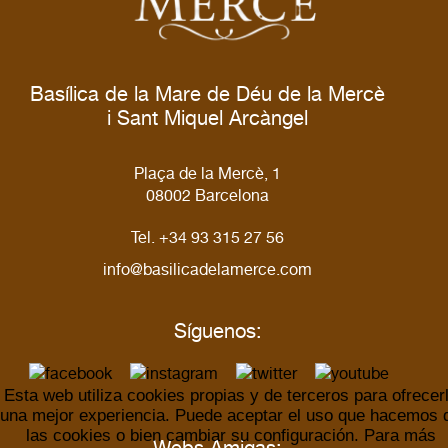
Basílica de la Mare de Déu de la Mercè
i Sant Miquel Arcàngel
Plaça de la Mercè, 1
08002 Barcelona
Tel. +34 93 315 27 56
info@basilicadelamerce.com
Síguenos:
Esta web utiliza cookies propias y de terceros para ofrecer
una mejor experiencia. Puede aceptar el uso que hacemos 
las cookies o bien cambiar su configuración. Para más
Webs Amigas: