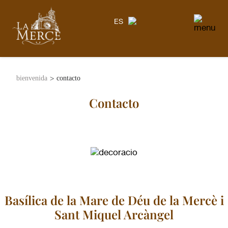
ES
>
bienvenida
contacto
Contacto
Basílica de la Mare de Déu de la Mercè i
Sant Miquel Arcàngel