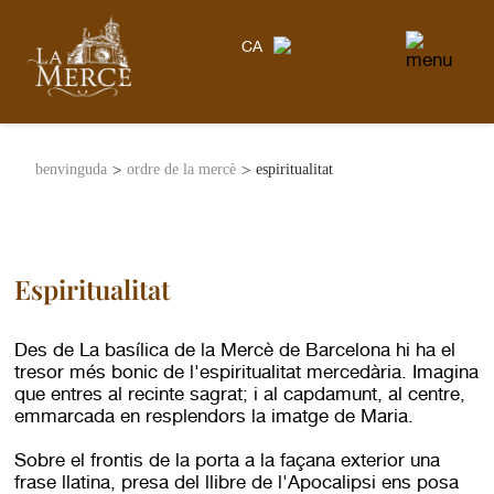
CA
>
>
benvinguda
ordre de la mercè
espiritualitat
Espiritualitat
Des de La basílica de la Mercè de Barcelona hi ha el
tresor més bonic de l'espiritualitat mercedària. Imagina
que entres al recinte sagrat; i al capdamunt, al centre,
emmarcada en resplendors la imatge de Maria.
Sobre el frontis de la porta a la façana exterior una
frase llatina, presa del llibre de l'Apocalipsi ens posa