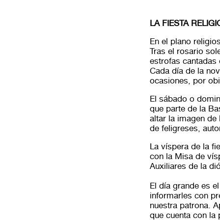
LA FIESTA RELIG
En el plano religi
Tras el rosario so
estrofas cantadas 
Cada día de la nov
ocasiones, por ob
El sábado o doming
que parte de la Bas
altar la imagen de
de feligreses, auto
La víspera de la f
con la Misa de vís
Auxiliares de la d
El día grande es e
informarles con pre
nuestra patrona. A
que cuenta con la 