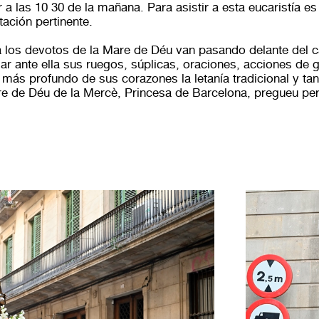
 a las 10 30 de la mañana. Para asistir a esta eucaristía e
tación pertinente.
a los devotos de la Mare de Déu van pasando delante del c
ar ante ella sus ruegos, súplicas, oraciones, acciones de
más profundo de sus corazones la letanía tradicional y tan
re de Déu de la Mercè, Princesa de Barcelona, pregueu per