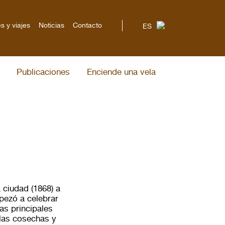
s y viajes
Noticias
Contacto
ES
Publicaciones
Enciende una vela
 ciudad (1868) a
pezó a celebrar
as principales
 las cosechas y