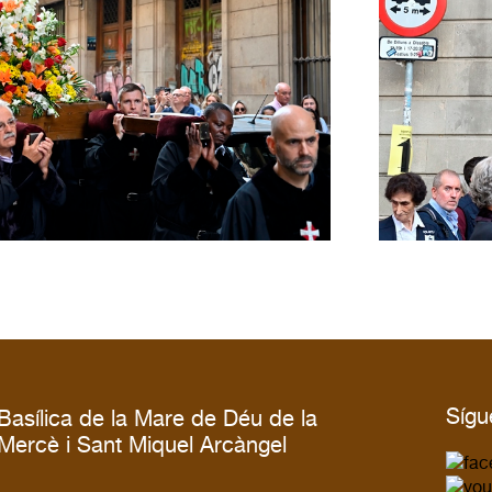
Sígu
Basílica de la Mare de Déu de la
Mercè i Sant Miquel Arcàngel