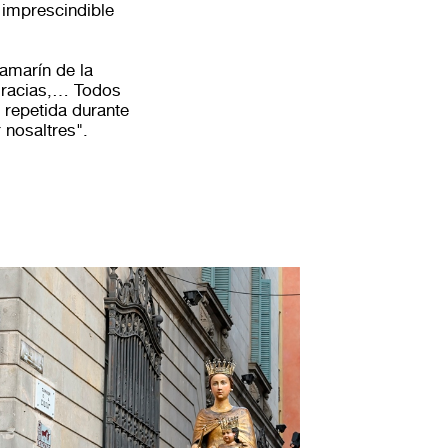
s imprescindible
amarín de la
 gracias,… Todos
 repetida durante
 nosaltres".