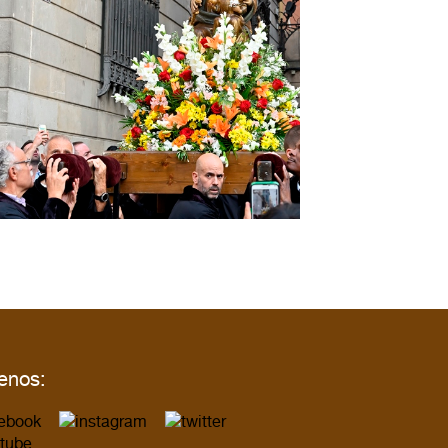
enos: