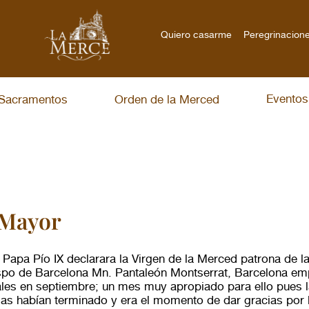
Quiero casarme
Peregrinacione
Eventos
Sacramentos
Orden de la Merced
 Mayor
Papa Pío IX declarara la Virgen de la Merced patrona de la
ispo de Barcelona Mn. Pantaleón Montserrat, Barcelona em
ales en septiembre; un mes muy apropiado para ello pues l
las habían terminado y era el momento de dar gracias por