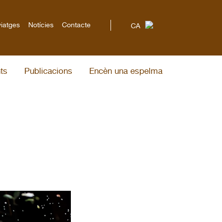
viatges
Notícies
Contacte
CA
ts
Publicacions
Encèn una espelma