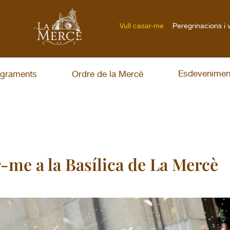
Vull casar-me
Peregrinacions i 
Esdevenimen
graments
Ordre de la Mercè
r-me a la Basílica de La Mercè