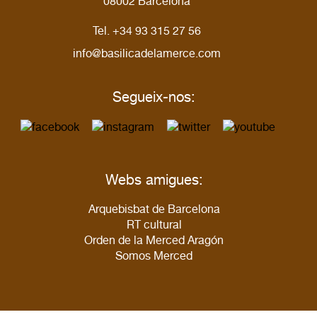
08002 Barcelona
Tel. +34 93 315 27 56
info@basilicadelamerce.com
Segueix-nos:
Webs amigues:
Arquebisbat de Barcelona
RT cultural
Orden de la Merced Aragón
Somos Merced