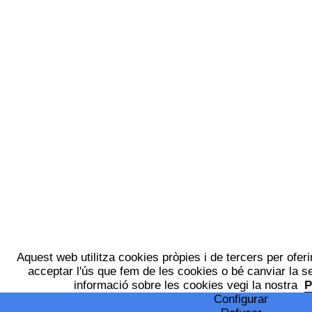
Aquest web utilitza cookies pròpies i de tercers per oferir
acceptar l'ús que fem de les cookies o bé canviar la s
informació sobre les cookies vegi la nostra
P
Configurar