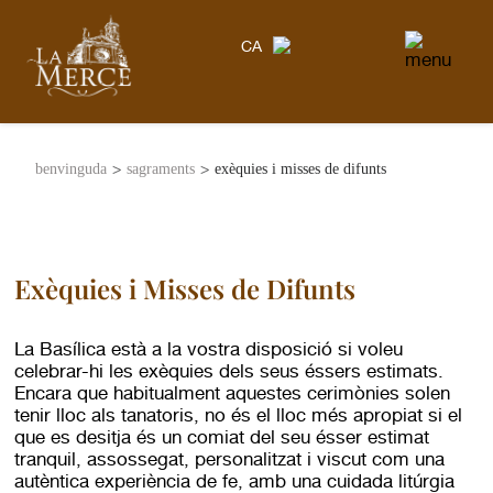
CA
>
>
benvinguda
sagraments
exèquies i misses de difunts
Exèquies i Misses de Difunts
La Basílica està a la vostra disposició si voleu
celebrar-hi les exèquies dels seus éssers estimats.
Encara que habitualment aquestes cerimònies solen
tenir lloc als tanatoris, no és el lloc més apropiat si el
que es desitja és un comiat del seu ésser estimat
tranquil, assossegat, personalitzat i viscut com una
autèntica experiència de fe, amb una cuidada litúrgia