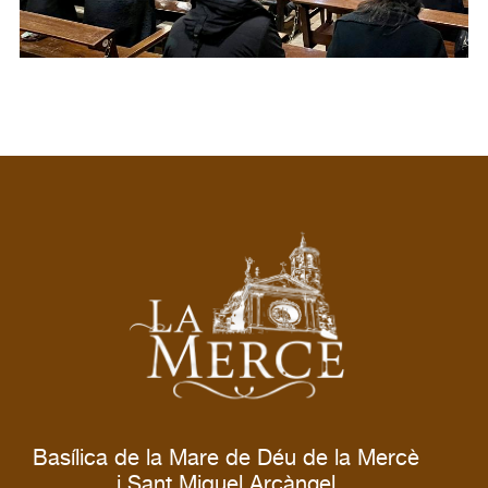
Basílica de la Mare de Déu de la Mercè
i Sant Miquel Arcàngel